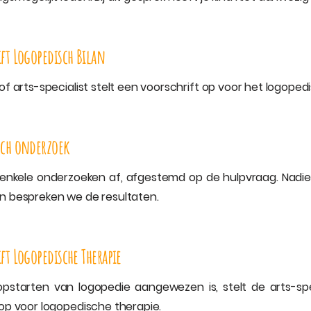
ft Logopedisch Bilan
of arts-specialist stelt een voorschrift op voor het logope
sch onderzoek
kele onderzoeken af, afgestemd op de hulpvraag. Nadien 
n bespreken we de resultaten.
ft Logopedische Therapie
opstarten van logopedie aangewezen is, stelt de arts-spe
 op voor logopedische therapie.