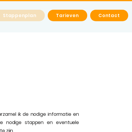
Stappenplan
Tarieven
Contact
rzamel ik de nodige informatie en
 de nodige stappen en eventuele
e zijn.