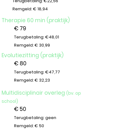
Terugbetaling: €22,56
Remgeld: € 18,94
Therapie 60 min (praktijk)
€ 79
Terugbetaling: €48,01
Remgeld: € 30,99
Evolutiezitting (praktijk)
€ 80
Terugbetaling: €47,77
Remgeld: € 32,23
Multidisciplinair overleg
(bv. op
school)
€ 50
Terugbetaling: geen
Remgeld: € 50